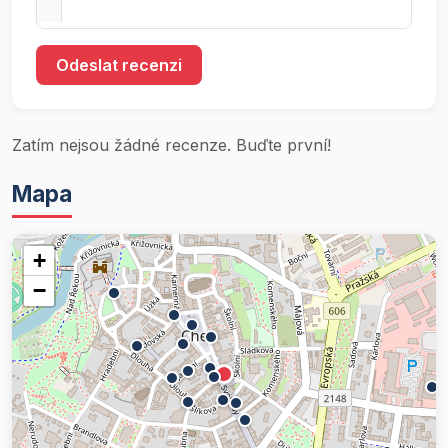
Odeslat recenzi
Zatím nejsou žádné recenze. Buďte první!
Mapa
+
−