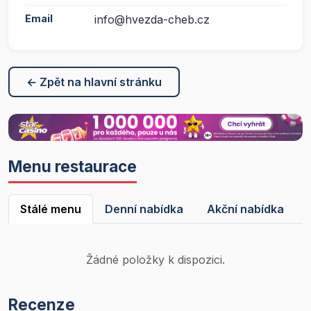
Email
info@hvezda-cheb.cz
← Zpět na hlavní stránku
Menu restaurace
Stálé menu
Denní nabídka
Akční nabídka
Žádné položky k dispozici.
Recenze