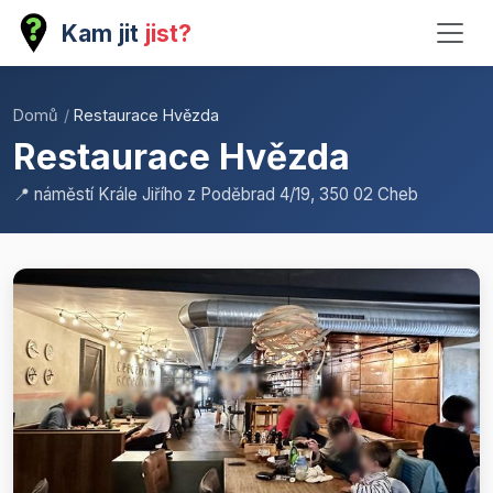
Kam jit
jist?
Domů
/
Restaurace Hvězda
Restaurace Hvězda
📍 náměstí Krále Jiřího z Poděbrad 4/19, 350 02 Cheb