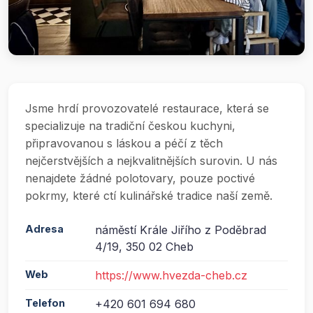
Jsme hrdí provozovatelé restaurace, která se
specializuje na tradiční českou kuchyni,
připravovanou s láskou a péčí z těch
nejčerstvějších a nejkvalitnějších surovin. U nás
nenajdete žádné polotovary, pouze poctivé
pokrmy, které ctí kulinářské tradice naší země.
Adresa
náměstí Krále Jiřího z Poděbrad
4/19, 350 02 Cheb
Web
https://www.hvezda-cheb.cz
Telefon
+420 601 694 680