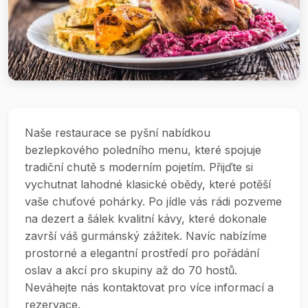
Naše restaurace se pyšní nabídkou
bezlepkového poledního menu, které spojuje
tradiční chutě s moderním pojetím. Přijďte si
vychutnat lahodné klasické obědy, které potěší
vaše chuťové pohárky. Po jídle vás rádi pozveme
na dezert a šálek kvalitní kávy, které dokonale
završí váš gurmánský zážitek. Navíc nabízíme
prostorné a elegantní prostředí pro pořádání
oslav a akcí pro skupiny až do 70 hostů.
Neváhejte nás kontaktovat pro více informací a
rezervace.