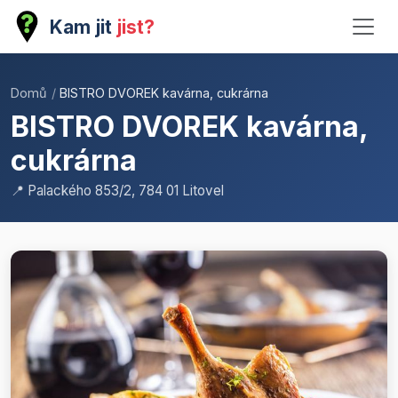
Kam jit
jist?
Domů
/
BISTRO DVOREK kavárna, cukrárna
BISTRO DVOREK kavárna,
cukrárna
📍 Palackého 853/2, 784 01 Litovel