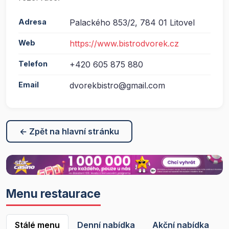
Adresa
Palackého 853/2, 784 01 Litovel
Web
https://www.bistrodvorek.cz
Telefon
+420 605 875 880
Email
dvorekbistro@gmail.com
← Zpět na hlavní stránku
Menu restaurace
Stálé menu
Denní nabídka
Akční nabídka