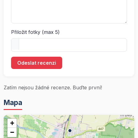
Přiložit fotky (max 5)
Odeslat recenzi
Zatím nejsou žádné recenze. Buďte první!
Mapa
+
−