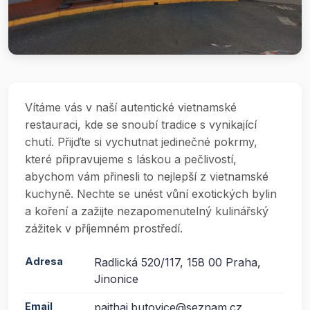
Vítáme vás v naší autentické vietnamské
restauraci, kde se snoubí tradice s vynikající
chutí. Přijďte si vychutnat jedinečné pokrmy,
které připravujeme s láskou a pečlivostí,
abychom vám přinesli to nejlepší z vietnamské
kuchyně. Nechte se unést vůní exotických bylin
a koření a zažijte nezapomenutelný kulinářský
zážitek v příjemném prostředí.
Adresa
Radlická 520/117, 158 00 Praha,
Jinonice
Email
paithai.butovice@seznam.cz