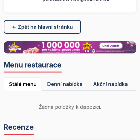
← Zpět na hlavní stránku
Menu restaurace
Stálé menu
Denní nabídka
Akční nabídka
Žádné položky k dispozici.
Recenze