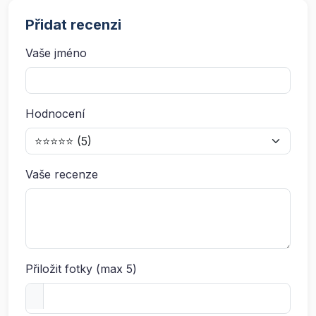
Přidat recenzi
Vaše jméno
Hodnocení
Vaše recenze
Přiložit fotky (max 5)