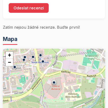
Odeslat recenzi
Zatím nejsou žádné recenze. Buďte první!
Mapa
+
−