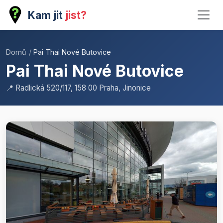
Kam jit
jist?
Domů
/
Pai Thai Nové Butovice
Pai Thai Nové Butovice
📍 Radlická 520/117, 158 00 Praha, Jinonice