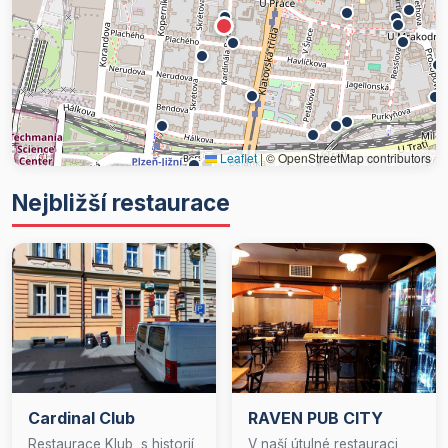
Leaflet
|
© OpenStreetMap contributors
Nejbližší restaurace
Cardinal Club
RAVEN PUB CITY
Restaurace Klub, s historií
V naší útulné restauraci