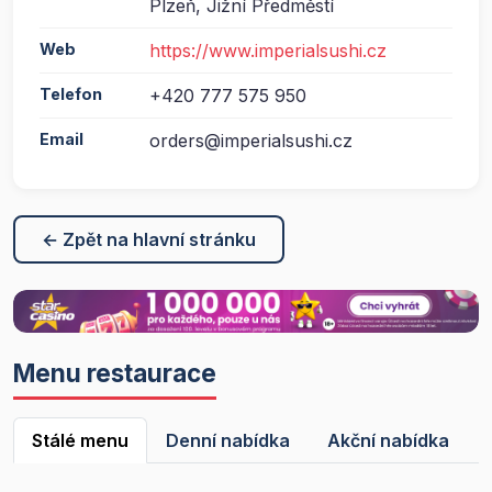
Plzeň, Jižní Předměstí
Web
https://www.imperialsushi.cz
Telefon
+420 777 575 950
Email
orders@imperialsushi.cz
← Zpět na hlavní stránku
Menu restaurace
Stálé menu
Denní nabídka
Akční nabídka