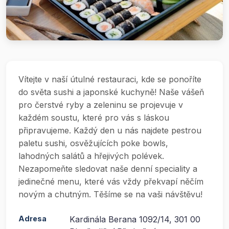
Vítejte v naší útulné restauraci, kde se ponoříte
do světa sushi a japonské kuchyně! Naše vášeň
pro čerstvé ryby a zeleninu se projevuje v
každém soustu, které pro vás s láskou
připravujeme. Každý den u nás najdete pestrou
paletu sushi, osvěžujících poke bowls,
lahodných salátů a hřejivých polévek.
Nezapomeňte sledovat naše denní speciality a
jedinečné menu, které vás vždy překvapí něčím
novým a chutným. Těšíme se na vaši návštěvu!
Adresa
Kardinála Berana 1092/14, 301 00