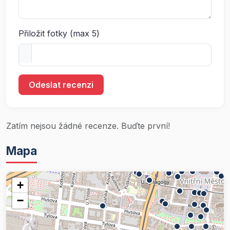
Přiložit fotky (max 5)
Odeslat recenzi
Zatím nejsou žádné recenze. Buďte první!
Mapa
+
−