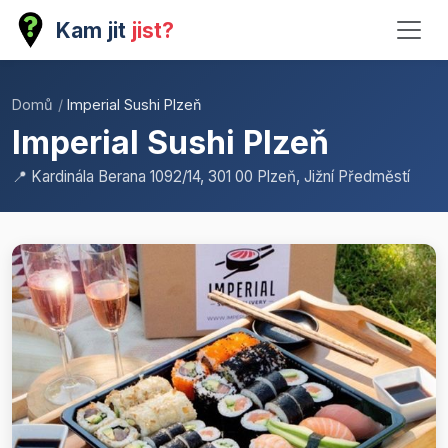
Kam jit
jist?
Domů
/
Imperial Sushi Plzeň
Imperial Sushi Plzeň
📍 Kardinála Berana 1092/14, 301 00 Plzeň, Jižní Předměstí