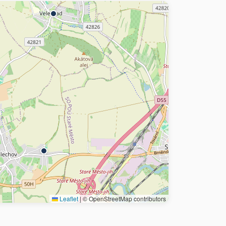
Leaflet
|
© OpenStreetMap contributors