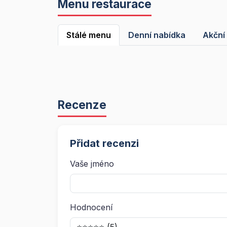
Menu restaurace
Stálé menu
Denní nabídka
Akční
Recenze
Přidat recenzi
Vaše jméno
Hodnocení