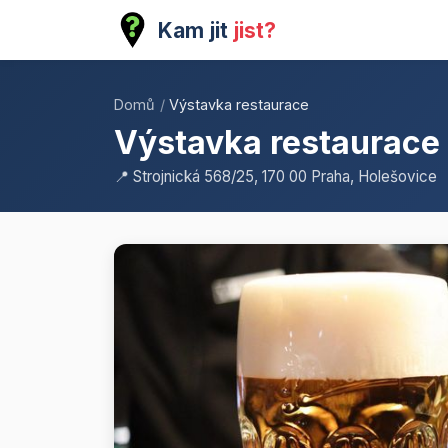
Kam jit
jist?
Domů
/
Výstavka restaurace
Výstavka restaurace
📍 Strojnická 568/25, 170 00 Praha, Holešovice