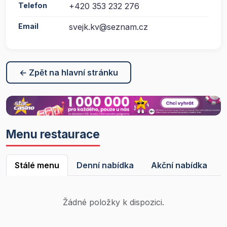
Telefon
+420 353 232 276
Email
svejk.kv@seznam.cz
← Zpět na hlavní stránku
Menu restaurace
Stálé menu
Denní nabídka
Akční nabídka
Žádné položky k dispozici.