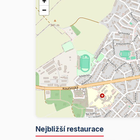
+
−
Nejbližší restaurace