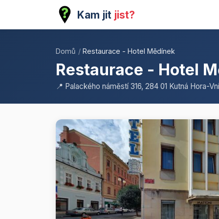
Kam jit
jist?
Domů
/
Restaurace - Hotel Mědínek
Restaurace - Hotel 
📍 Palackého náměstí 316, 284 01 Kutná Hora-Vn