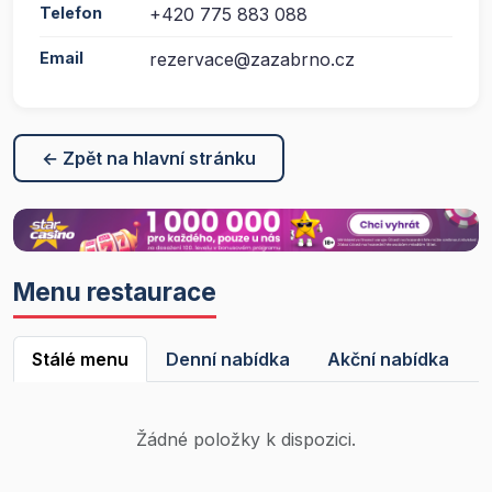
Telefon
+420 775 883 088
Email
rezervace@zazabrno.cz
← Zpět na hlavní stránku
Menu restaurace
Stálé menu
Denní nabídka
Akční nabídka
Žádné položky k dispozici.