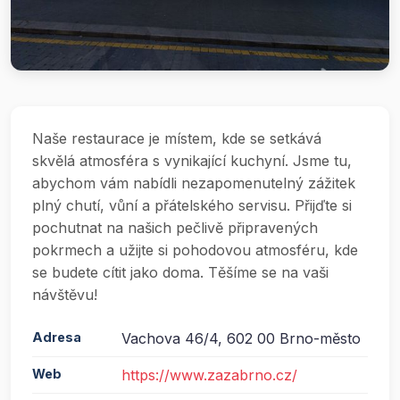
Naše restaurace je místem, kde se setkává
skvělá atmosféra s vynikající kuchyní. Jsme tu,
abychom vám nabídli nezapomenutelný zážitek
plný chutí, vůní a přátelského servisu. Přijďte si
pochutnat na našich pečlivě připravených
pokrmech a užijte si pohodovou atmosféru, kde
se budete cítit jako doma. Těšíme se na vaši
návštěvu!
Adresa
Vachova 46/4, 602 00 Brno-město
Web
https://www.zazabrno.cz/