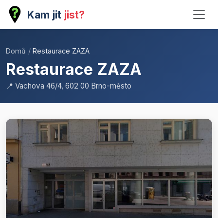
Kam jit
jist?
Domů
/
Restaurace ZAZA
Restaurace ZAZA
📍 Vachova 46/4, 602 00 Brno-město