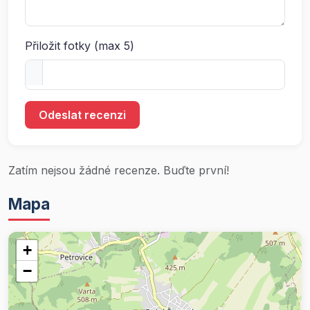
Přiložit fotky (max 5)
Odeslat recenzi
Zatím nejsou žádné recenze. Buďte první!
Mapa
+
−