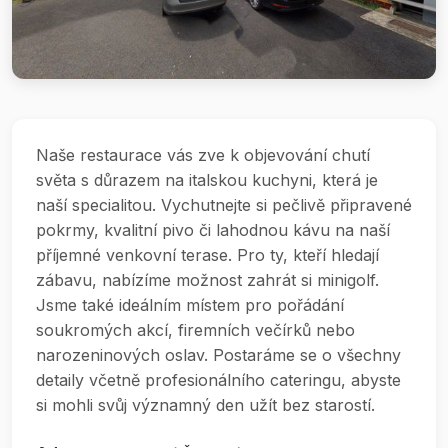
Naše restaurace vás zve k objevování chutí
světa s důrazem na italskou kuchyni, která je
naší specialitou. Vychutnejte si pečlivě připravené
pokrmy, kvalitní pivo či lahodnou kávu na naší
příjemné venkovní terase. Pro ty, kteří hledají
zábavu, nabízíme možnost zahrát si minigolf.
Jsme také ideálním místem pro pořádání
soukromých akcí, firemních večírků nebo
narozeninových oslav. Postaráme se o všechny
detaily včetně profesionálního cateringu, abyste
si mohli svůj významný den užít bez starostí.