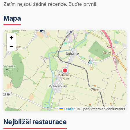
Zatím nejsou žádné recenze. Buďte první!
Mapa
+
−
Leaflet
|
© OpenStreetMap contributors
Nejbližší restaurace