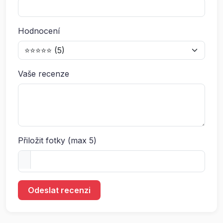
Hodnocení
Vaše recenze
Přiložit fotky (max 5)
Odeslat recenzi