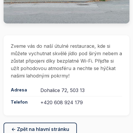
Zveme vás do naší útulné restaurace, kde si
můžete vychutnat skvělé jídlo pod širým nebem a
zůstat připojeni díky bezplatné Wi-Fi. Přijďte si
užít pohodovou atmosféru a nechte se hýčkat
našimi lahodnými pokrmy!
Adresa
Dohalice 72, 503 13
Telefon
+420 608 924 179
← Zpět na hlavní stránku