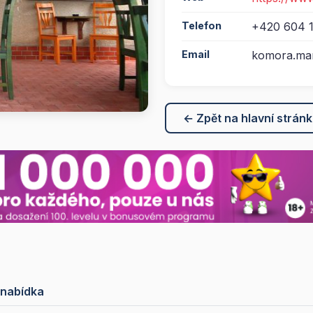
Telefon
+420 604 
Email
komora.ma
← Zpět na hlavní strán
 nabídka