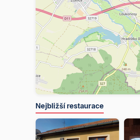
Nejbližší restaurace