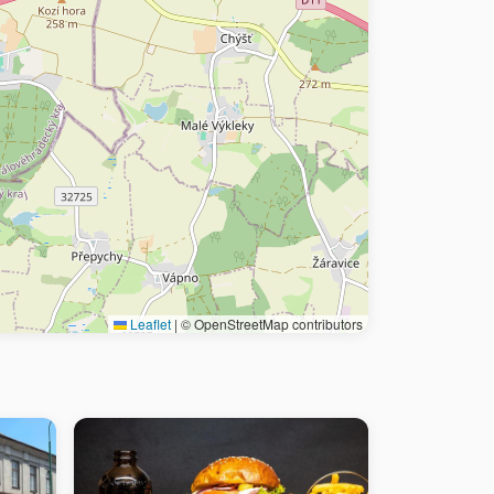
Leaflet
|
© OpenStreetMap contributors