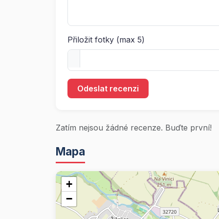
Přiložit fotky (max 5)
Odeslat recenzi
Zatím nejsou žádné recenze. Buďte první!
Mapa
+
−