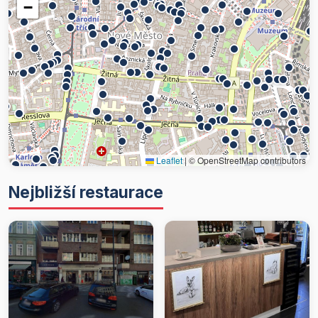
−
Leaflet
|
© OpenStreetMap contributors
Nejbližší restaurace