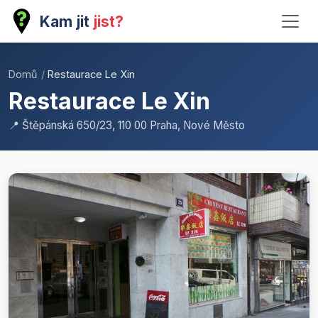
Kam jit
jist?
Domů
/
Restaurace Le Xin
Restaurace Le Xin
📍 Štěpánská 650/23, 110 00 Praha, Nové Město