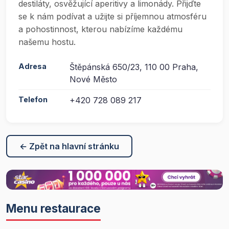
destiláty, osvěžující aperitivy a limonády. Přijďte
se k nám podívat a užijte si příjemnou atmosféru
a pohostinnost, kterou nabízíme každému
našemu hostu.
Adresa
Štěpánská 650/23, 110 00 Praha,
Nové Město
Telefon
+420 728 089 217
← Zpět na hlavní stránku
Menu restaurace