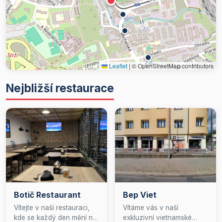
Leaflet
|
© OpenStreetMap contributors
Nejbližší restaurace
Botič Restaurant
Bep Viet
Vítejte v naší restauraci,
Vítáme vás v naší
kde se každý den mění na
exkluzivní vietnamské