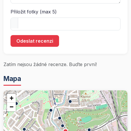
Přiložit fotky (max 5)
Odeslat recenzi
Zatím nejsou žádné recenze. Buďte první!
Mapa
+
−