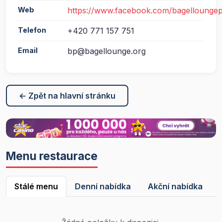
Web
https://www.facebook.com/bagellounge
Telefon
+420 771 157 751
Email
bp@bagellounge.org
← Zpět na hlavní stránku
Menu restaurace
Stálé menu
Denní nabídka
Akční nabídka