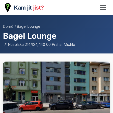
Kam jit
jist?
Domů
/
Bagel Lounge
Bagel Lounge
📍 Nuselská 214/124, 140 00 Praha, Michle