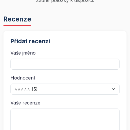
Žádné položky k dispozici.
Recenze
Přidat recenzi
Vaše jméno
Hodnocení
Vaše recenze