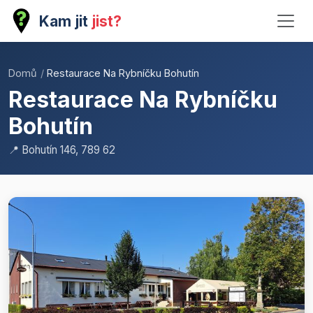
Kam jit
jist?
Domů
/
Restaurace Na Rybníčku Bohutín
Restaurace Na Rybníčku
Bohutín
📍 Bohutín 146, 789 62