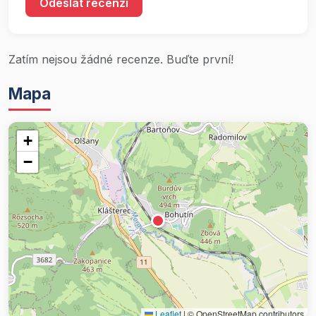
Odeslat recenzi
Zatím nejsou žádné recenze. Buďte první!
Mapa
+
−
Leaflet
|
© OpenStreetMap contributors