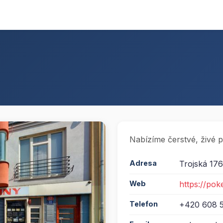
Nabízíme čerstvé, živé p
Adresa
Trojská 176
Web
https://pok
Telefon
+420 608 