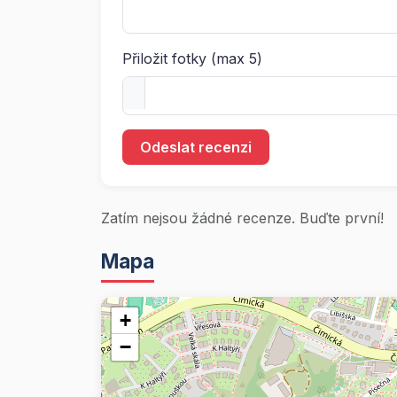
Přiložit fotky (max 5)
Odeslat recenzi
Zatím nejsou žádné recenze. Buďte první!
Mapa
+
−