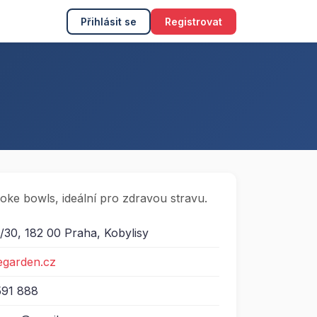
Přihlásit se
Registrovat
oke bowls, ideální pro zdravou stravu.
/30, 182 00 Praha, Kobylisy
egarden.cz
591 888