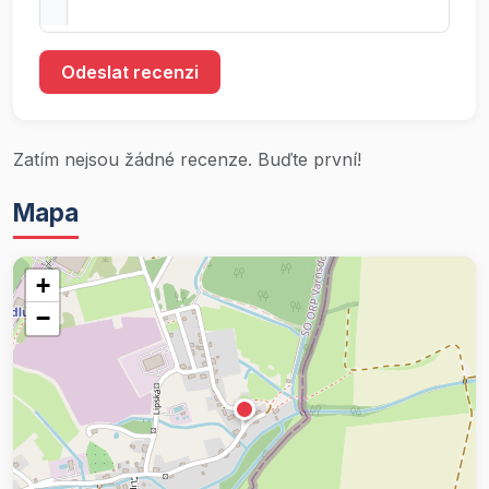
Odeslat recenzi
Zatím nejsou žádné recenze. Buďte první!
Mapa
+
−