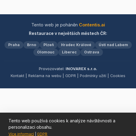
alkoholické i
šťavnatých masových
nealkoholické nápoje, jež
specialit a delikátních
dokonale doplňují chuť
dezertů. K dokonalému
našich pokrmů. Přijďte si
gastronomickému zážitku
Tento web je poháněn
Contentis.ai
užít nezapomenutelný
patří také pečlivě vybraná
Restaurace v největších městech ČR:
večer plný chutí a hudby v
nabídka alkoholických i
srdci naší restaurace.
nealkoholických nápojů.
Praha
Brno
Plzeň
Hradec Králové
Ústí nad Labem
Přijďte a nechte se unést
Olomouc
Liberec
atmosférou a chutěmi,
Ostrava
které vás přenesou přímo
do srdce Itálie.
Provozovatel:
INOVAREX s.r.o.
Kontakt
|
Reklama na webu
|
GDPR
|
Podmínky užití
|
Cookies
Tento web používá cookies k analýze návštěvnosti a
personalizaci obsahu.
Více informací
|
GDPR