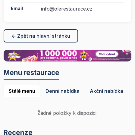
Email
info@olerestaurace.cz
← Zpět na hlavní stránku
Menu restaurace
Stálé menu
Denní nabídka
Akční nabídka
Žádné položky k dispozici.
Recenze