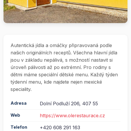
Autentická jídla a omáčky připravovaná podle
našich originálních receptů. Všechna hlavní jídla
jsou v základu nepálivá, s možností nastavit si
úroveň pálivosti až po extrémní. Pro rodiny s
dětmi máme speciální dětské menu. Každý týden
týdenní menu, kde najdete nejen mexické
speciality.
Adresa
Dolní Podluží 206, 407 55
Web
https://www.olerestaurace.cz
Telefon
+420 608 291 163