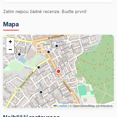
Zatím nejsou žádné recenze. Buďte první!
Mapa
+
−
Leaflet
|
© OpenStreetMap contributors