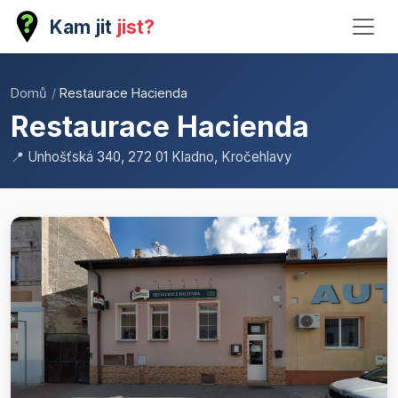
Kam jit
jist?
Domů
/
Restaurace Hacienda
Restaurace Hacienda
📍 Unhošťská 340, 272 01 Kladno, Kročehlavy