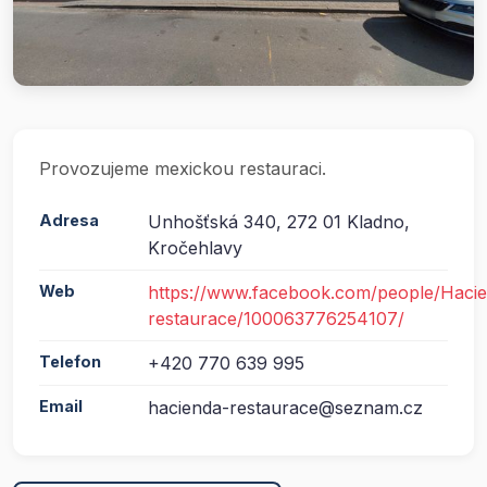
Provozujeme mexickou restauraci.
Adresa
Unhošťská 340, 272 01 Kladno,
Kročehlavy
Web
https://www.facebook.com/people/Haci
restaurace/100063776254107/
Telefon
+420 770 639 995
Email
hacienda-restaurace@seznam.cz