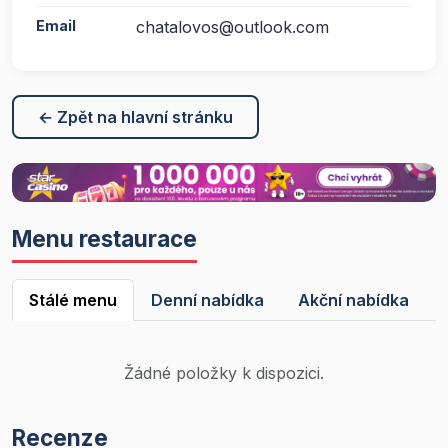
Email
chatalovos@outlook.com
← Zpět na hlavní stránku
Menu restaurace
Stálé menu
Denní nabídka
Akční nabídka
Žádné položky k dispozici.
Recenze