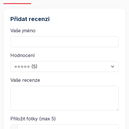
Přidat recenzi
Vaše jméno
Hodnocení
Vaše recenze
Přiložit fotky (max 5)