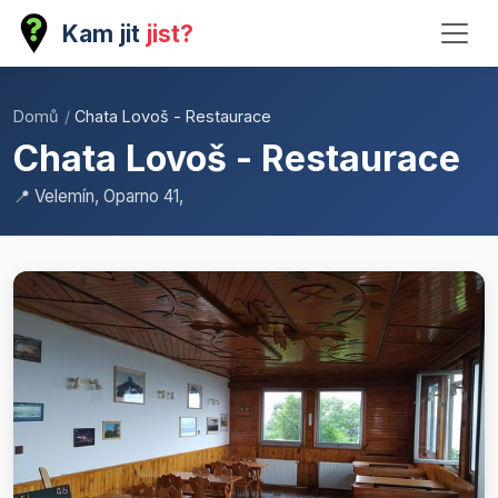
Kam jit
jist?
Domů
/
Chata Lovoš - Restaurace
Chata Lovoš - Restaurace
📍 Velemín, Oparno 41,