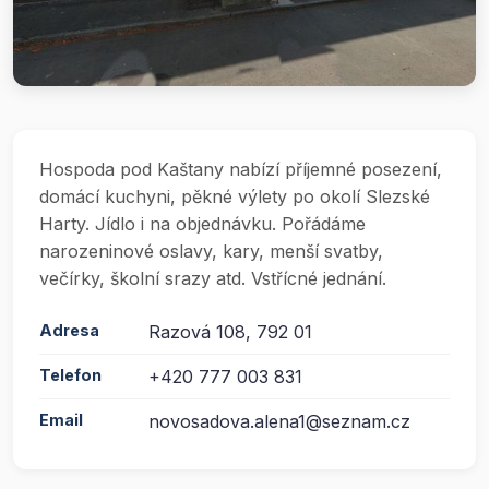
Hospoda pod Kaštany nabízí příjemné posezení,
domácí kuchyni, pěkné výlety po okolí Slezské
Harty. Jídlo i na objednávku. Pořádáme
narozeninové oslavy, kary, menší svatby,
večírky, školní srazy atd. Vstřícné jednání.
Adresa
Razová 108, 792 01
Telefon
+420 777 003 831
Email
novosadova.alena1@seznam.cz