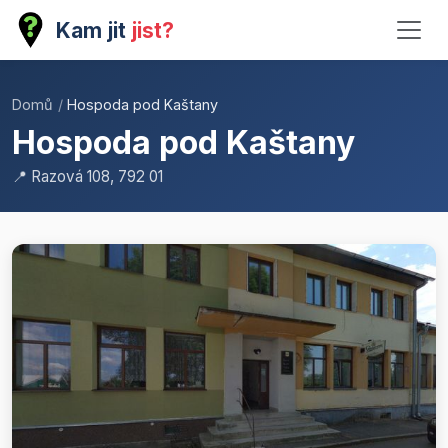
Kam jit
jist?
Domů
/
Hospoda pod Kaštany
Hospoda pod Kaštany
📍 Razová 108, 792 01