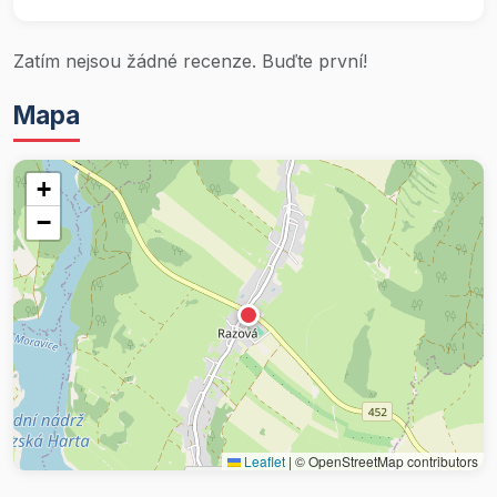
Zatím nejsou žádné recenze. Buďte první!
Mapa
+
−
Leaflet
|
© OpenStreetMap contributors