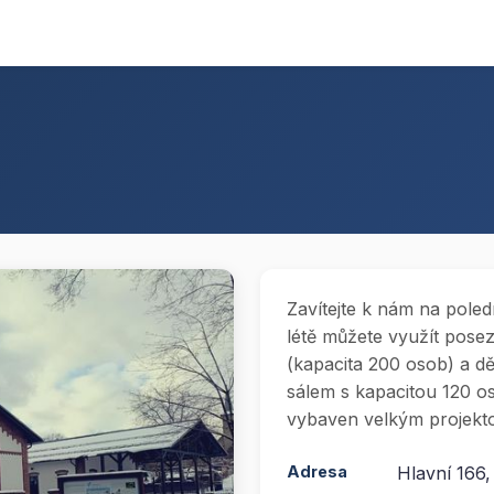
Zavítejte k nám na poled
létě můžete využít pose
(kapacita 200 osob) a d
sálem s kapacitou 120 o
vybaven velkým projek
Adresa
Hlavní 166,