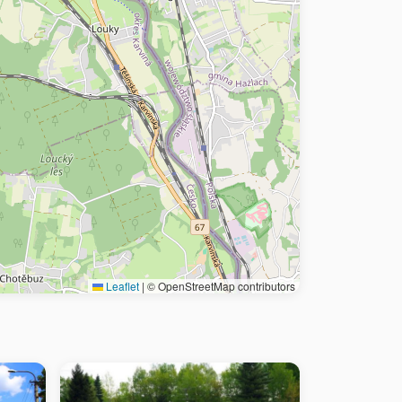
Leaflet
|
© OpenStreetMap contributors