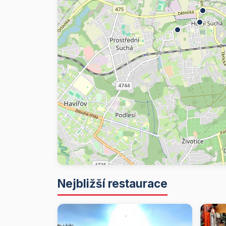
Nejbližší restaurace