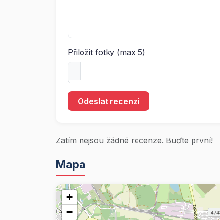
Přiložit fotky (max 5)
Odeslat recenzi
Zatím nejsou žádné recenze. Buďte první!
Mapa
+
−