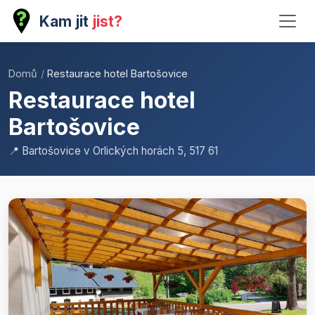
Kam jit
jist?
Domů
/
Restaurace hotel Bartošovice
Restaurace hotel
Bartošovice
📍 Bartošovice v Orlických horách 5, 517 61