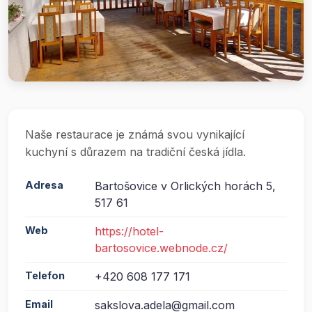
Naše restaurace je známá svou vynikající
kuchyní s důrazem na tradiční česká jídla.
Adresa
Bartošovice v Orlických horách 5,
517 61
Web
https://hotel-
bartosovice.webnode.cz/
Telefon
+420 608 177 171
Email
sakslova.adela@gmail.com