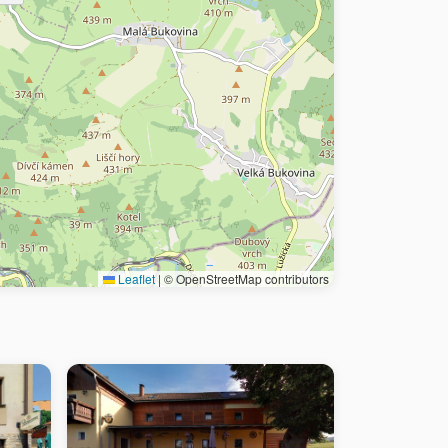
Leaflet
|
© OpenStreetMap contributors