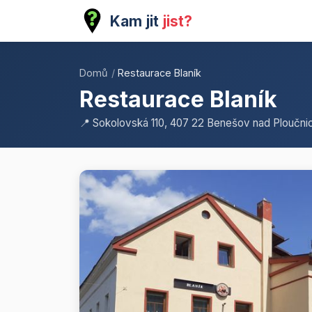
Kam jit
jist?
Domů
/
Restaurace Blaník
Restaurace Blaník
📍 Sokolovská 110, 407 22 Benešov nad Ploučnic