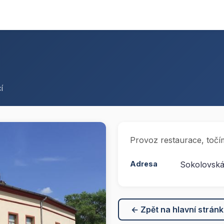
í
Provoz restaurace, točí
Adresa
Sokolovská
← Zpět na hlavní strán