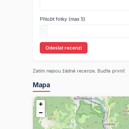
Přiložit fotky (max 5)
Odeslat recenzi
Zatím nejsou žádné recenze. Buďte první!
Mapa
+
−