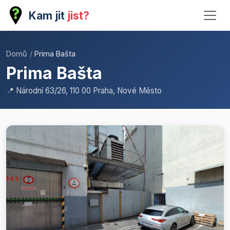
Kam jit
jist?
Domů
/
Prima Bašta
Prima Bašta
📍 Národní 63/26, 110 00 Praha, Nové Město