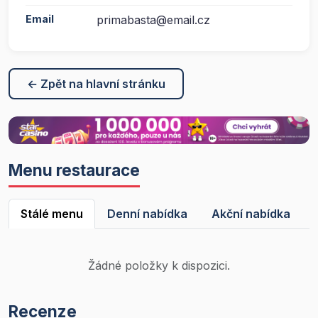
Email
primabasta@email.cz
← Zpět na hlavní stránku
Menu restaurace
Stálé menu
Denní nabídka
Akční nabídka
Žádné položky k dispozici.
Recenze