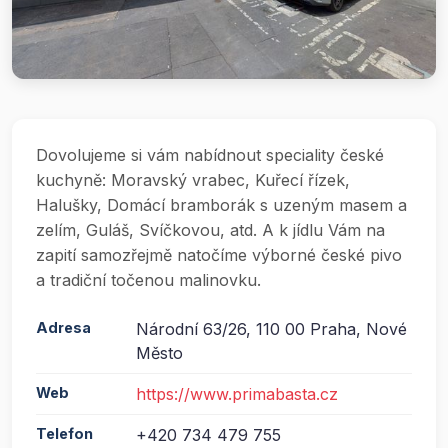
Dovolujeme si vám nabídnout speciality české
kuchyně: Moravský vrabec, Kuřecí řízek,
Halušky, Domácí bramborák s uzeným masem a
zelím, Guláš, Svíčkovou, atd. A k jídlu Vám na
zapití samozřejmě natočíme výborné české pivo
a tradiční točenou malinovku.
Adresa
Národní 63/26, 110 00 Praha, Nové
Město
Web
https://www.primabasta.cz
Telefon
+420 734 479 755