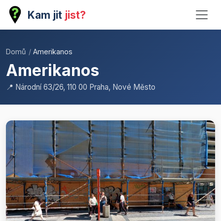
Kam jit
jist?
Domů
/
Amerikanos
Amerikanos
📍 Národní 63/26, 110 00 Praha, Nové Město