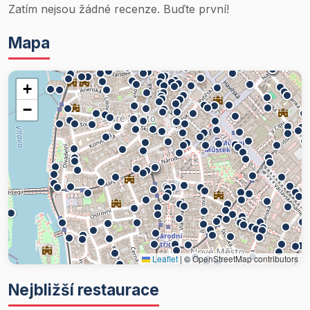
Zatím nejsou žádné recenze. Buďte první!
Mapa
+
−
Leaflet
|
© OpenStreetMap contributors
Nejbližší restaurace