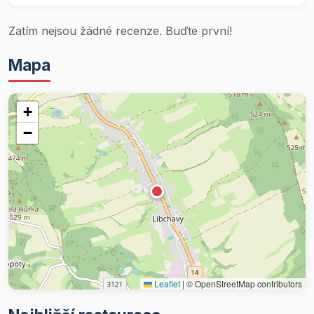
Zatím nejsou žádné recenze. Buďte první!
Mapa
+
−
Leaflet
|
© OpenStreetMap contributors