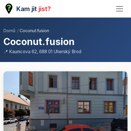
Kam jit
jist?
Domů
/
Coconut.fusion
Coconut.fusion
📍 Kaunicova 62, 688 01 Uherský Brod