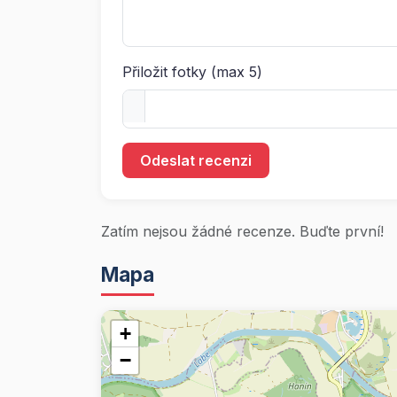
Přiložit fotky (max 5)
Odeslat recenzi
Zatím nejsou žádné recenze. Buďte první!
Mapa
+
−