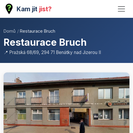
Kam jit
jist?
Domů
/
Restaurace Bruch
Restaurace Bruch
📍 Pražská 68/69, 294 71 Benátky nad Jizerou II