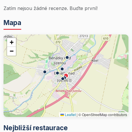
Zatím nejsou žádné recenze. Buďte první!
Mapa
+
−
Leaflet
|
© OpenStreetMap contributors
Nejbližší restaurace