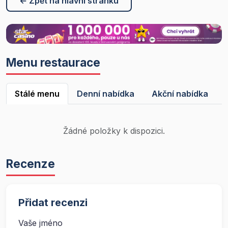
← Zpět na hlavní stránku
Menu restaurace
Stálé menu
Denní nabídka
Akční nabídka
Žádné položky k dispozici.
Recenze
Přidat recenzi
Vaše jméno