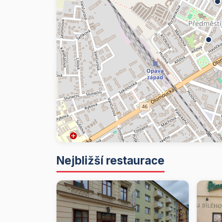
Nejbližší restaurace