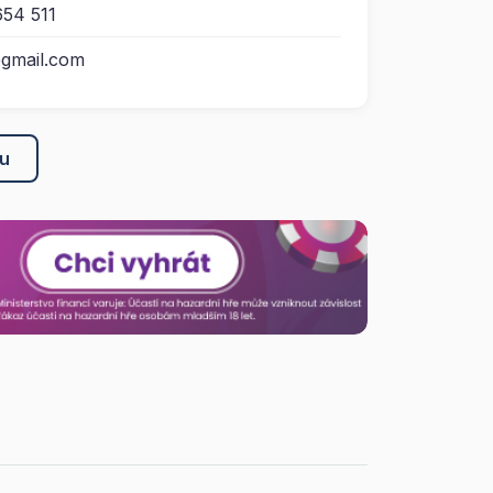
54 511
gmail.com
ku