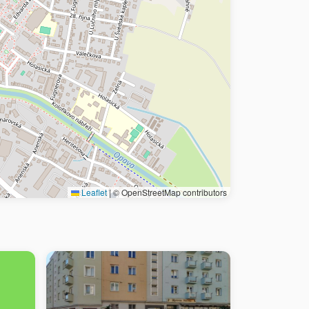
Leaflet
|
© OpenStreetMap contributors