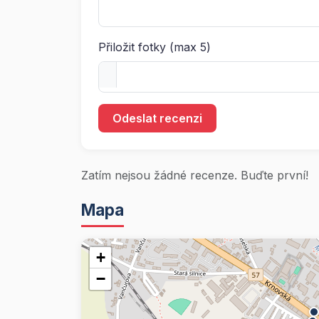
Přiložit fotky (max 5)
Odeslat recenzi
Zatím nejsou žádné recenze. Buďte první!
Mapa
+
−