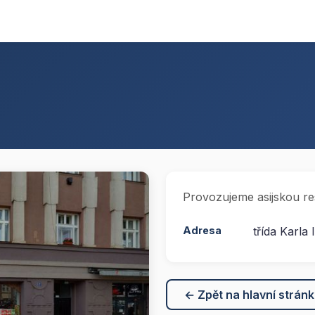
Provozujeme asijskou re
Adresa
třída Karla
← Zpět na hlavní strán