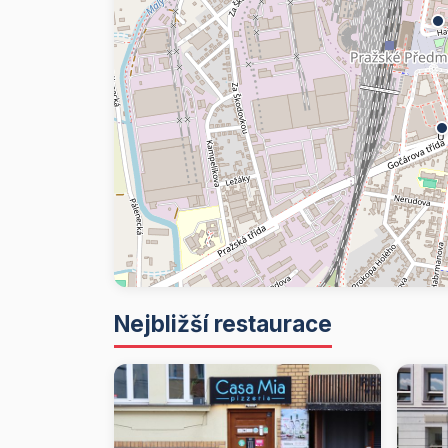
Nejbližší restaurace