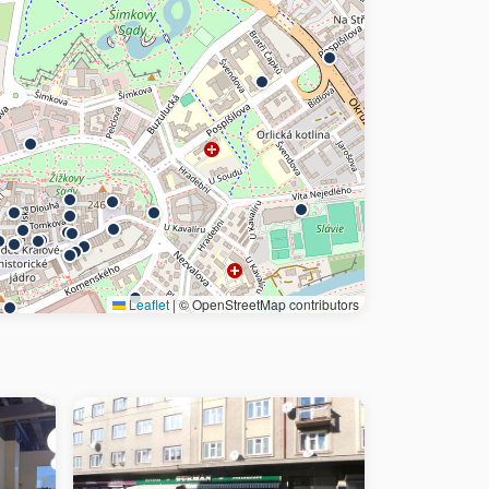
Leaflet
|
© OpenStreetMap contributors