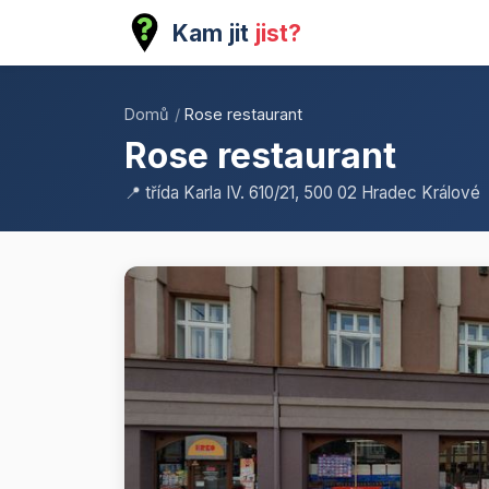
Kam jit
jist?
Domů
/
Rose restaurant
Rose restaurant
📍 třída Karla IV. 610/21, 500 02 Hradec Králové