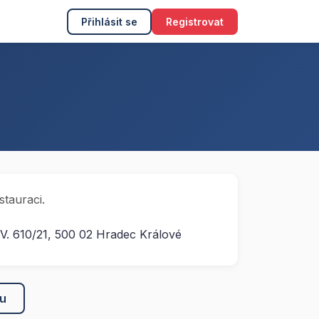
Přihlásit se
Registrovat
stauraci.
 IV. 610/21, 500 02 Hradec Králové
ku