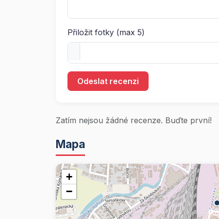
Přiložit fotky (max 5)
Odeslat recenzi
Zatím nejsou žádné recenze. Buďte první!
Mapa
+
−