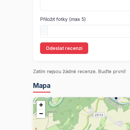
Přiložit fotky (max 5)
Odeslat recenzi
Zatím nejsou žádné recenze. Buďte první!
Mapa
+
−