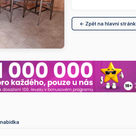
← Zpět na hlavní strán
 nabídka