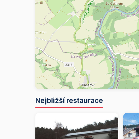
Nejbližší restaurace