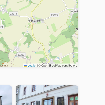
Leaflet
|
© OpenStreetMap contributors