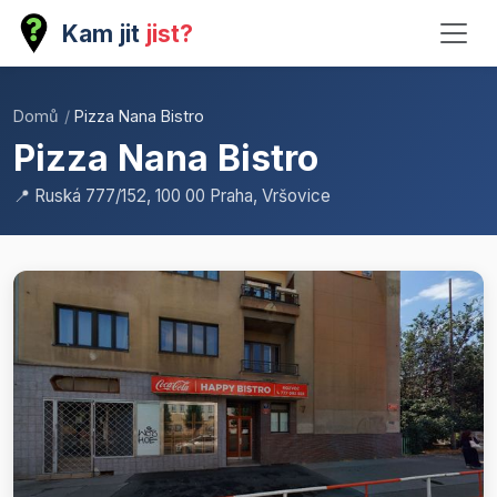
Kam jit
jist?
Domů
/
Pizza Nana Bistro
Pizza Nana Bistro
📍 Ruská 777/152, 100 00 Praha, Vršovice