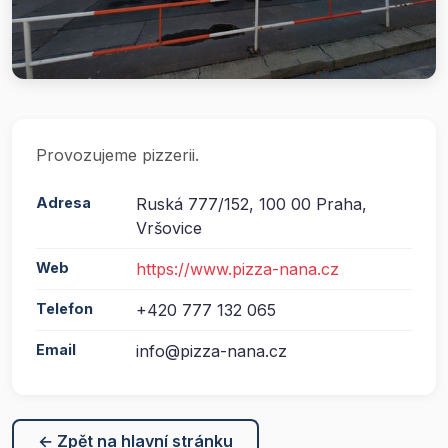
Provozujeme pizzerii.
Adresa
Ruská 777/152, 100 00 Praha,
Vršovice
Web
https://www.pizza-nana.cz
Telefon
+420 777 132 065
Email
info@pizza-nana.cz
← Zpět na hlavní stránku