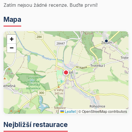
Zatím nejsou žádné recenze. Buďte první!
Mapa
+
−
Leaflet
|
© OpenStreetMap contributors
Nejbližší restaurace