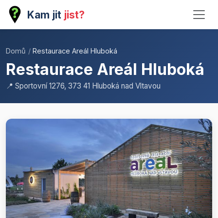
Kam jit
jist?
Domů
/
Restaurace Areál Hluboká
Restaurace Areál Hluboká
📍 Sportovní 1276, 373 41 Hluboká nad Vltavou