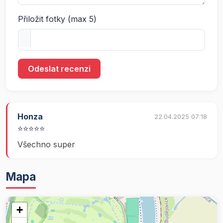
Přiložit fotky (max 5)
Odeslat recenzi
Honza
22.04.2025 07:18
⭐⭐⭐⭐⭐
Všechno super
Mapa
+