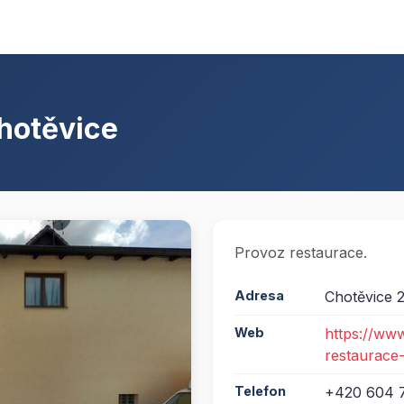
hotěvice
Provoz restaurace.
Adresa
Chotěvice 
Web
https://w
restaurac
Telefon
+420 604 