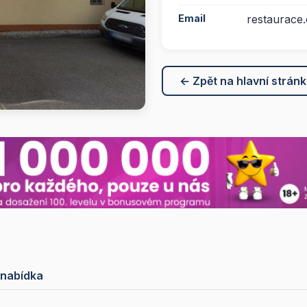
Email
restaurace
← Zpět na hlavní strán
 nabídka