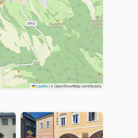
Leaflet
|
© OpenStreetMap contributors