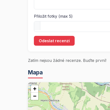
Přiložit fotky (max 5)
Odeslat recenzi
Zatím nejsou žádné recenze. Buďte první!
Mapa
+
−