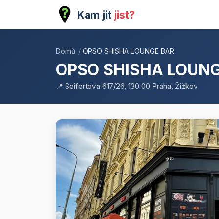
Kam jit
jist?
Domů
/
OPSO SHISHA LOUNGE BAR
OPSO SHISHA LOUN
📍 Seifertova 617/26, 130 00 Praha, Žižkov