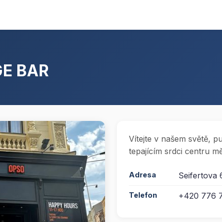
GE BAR
Vítejte v našem světě, pu
tepajícím srdci centru mě
Adresa
Seifertova 
Telefon
+420 776 