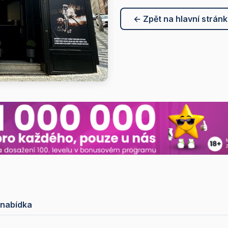
← Zpět na hlavní strán
 nabídka