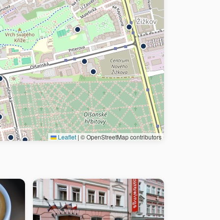
Leaflet
|
© OpenStreetMap contributors