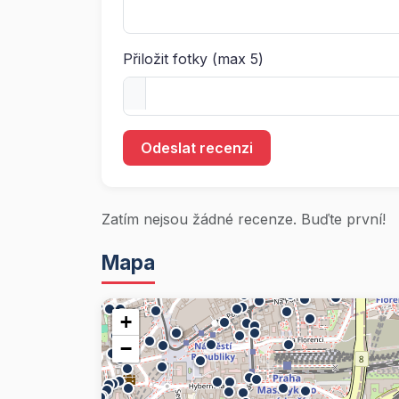
Přiložit fotky (max 5)
Odeslat recenzi
Zatím nejsou žádné recenze. Buďte první!
Mapa
+
−