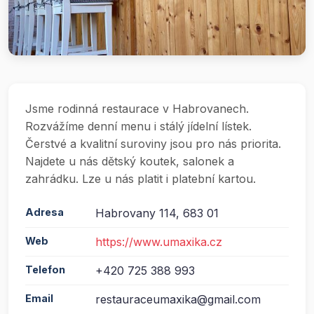
Jsme rodinná restaurace v Habrovanech.
Rozvážíme denní menu i stálý jídelní lístek.
Čerstvé a kvalitní suroviny jsou pro nás priorita.
Najdete u nás dětský koutek, salonek a
zahrádku. Lze u nás platit i platební kartou.
Adresa
Habrovany 114, 683 01
Web
https://www.umaxika.cz
Telefon
+420 725 388 993
Email
restauraceumaxika@gmail.com