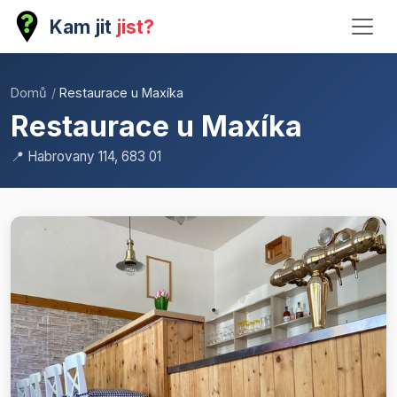
Kam jit
jist?
Domů
/
Restaurace u Maxíka
Restaurace u Maxíka
📍 Habrovany 114, 683 01