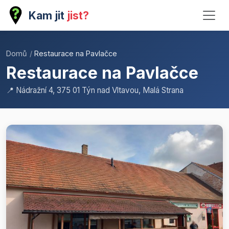
Kam jit
jist?
Domů
/
Restaurace na Pavlačce
Restaurace na Pavlačce
📍 Nádražní 4, 375 01 Týn nad Vltavou, Malá Strana