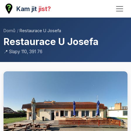
Kam jit
jist?
Domů
/
Restaurace U Josefa
Restaurace U Josefa
📍 Slapy 110, 391 76