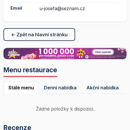
Email
u-josefa@seznam.cz
← Zpět na hlavní stránku
Menu restaurace
Stálé menu
Denní nabídka
Akční nabídka
Žádné položky k dispozici.
Recenze