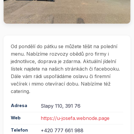
Od pondělí do pátku se můžete těšit na polední
menu. Nabízíme rozvozy obědů pro firmy i
jednotlivce, doprava je zdarma. Aktuální jídelní
lístek najdete na našich stránkách či facebooku.
Dále vám rádi uspořádáme oslavu či firemní
večírek i mimo otevírací dobu. Nabízíme též
catering.
Adresa
Slapy 110, 391 76
Web
https://u-josefa.webnode.page
Telefon
+420 777 661 988