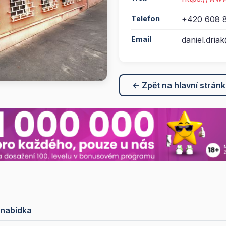
Telefon
+420 608 
Email
daniel.dria
← Zpět na hlavní strán
 nabídka