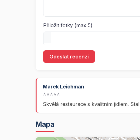
Přiložit fotky (max 5)
Odeslat recenzi
Marek Leichman
⭐⭐⭐⭐⭐
Skvělá restaurace s kvalitním jídlem. S
Mapa