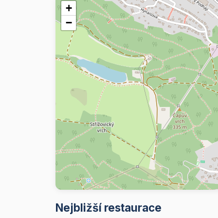
+
−
Nejbližší restaurace