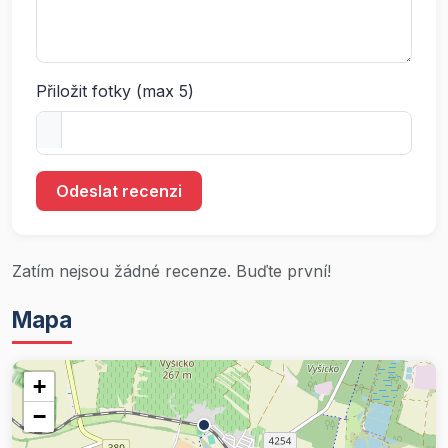
Přiložit fotky (max 5)
Odeslat recenzi
Zatím nejsou žádné recenze. Buďte první!
Mapa
+
−