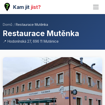
Kam jit
jist?
Domů
/
Restaurace Mutěnka
Restaurace Mutěnka
📍 Hodonínská 27, 696 11 Mutěnice