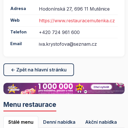
Adresa
Hodonínská 27, 696 11 Mutěnice
Web
https://www.restauracemutenka.cz
Telefon
+420 724 961 600
Email
iva.krystofova@seznam.cz
← Zpět na hlavní stránku
Menu restaurace
Stálé menu
Denní nabídka
Akční nabídka