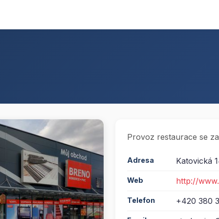
Provoz restaurace se z
Adresa
Katovická 1
Web
http://www
Telefon
+420 380 3