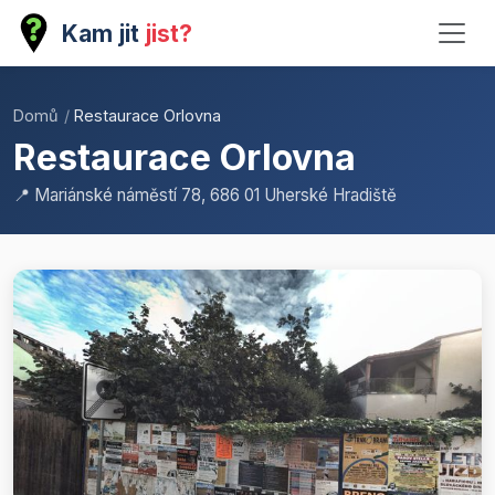
Kam jit
jist?
Domů
/
Restaurace Orlovna
Restaurace Orlovna
📍 Mariánské náměstí 78, 686 01 Uherské Hradiště