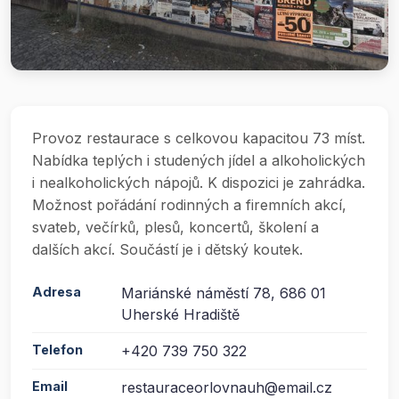
Provoz restaurace s celkovou kapacitou 73 míst.
Nabídka teplých i studených jídel a alkoholických
i nealkoholických nápojů. K dispozici je zahrádka.
Možnost pořádání rodinných a firemních akcí,
svateb, večírků, plesů, koncertů, školení a
dalších akcí. Součástí je i dětský koutek.
Adresa
Mariánské náměstí 78, 686 01
Uherské Hradiště
Telefon
+420 739 750 322
Email
restauraceorlovnauh@email.cz