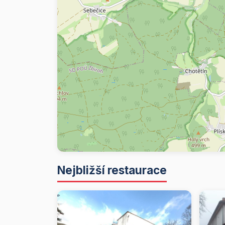
Nejbližší restaurace