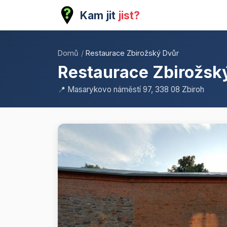
Kam jit
jist?
Domů
/
Restaurace Zbirožský Dvůr
Restaurace Zbirožsk
📍 Masarykovo náměstí 97, 338 08 Zbiroh