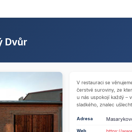
ý Dvůr
V restauraci se věnujem
čerstvé suroviny, ze kt
u nás uspokojí každý – ve
sladkého, znalec ušlechti
Adresa
Masarykovo
Web
https://ww