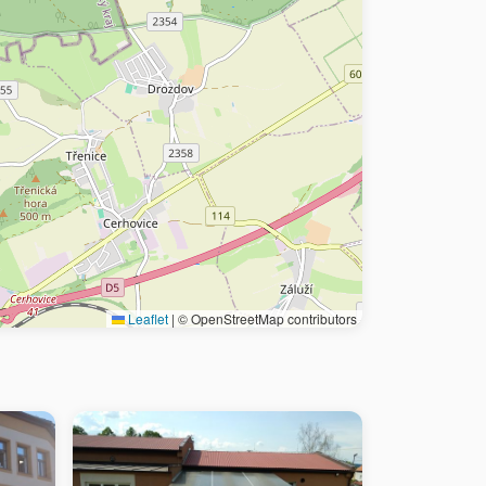
Leaflet
|
© OpenStreetMap contributors