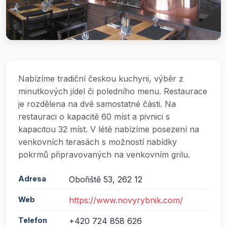
Nabízíme tradiční českou kuchyni, výběr z
minutkových jídel či poledního menu. Restaurace
je rozdělena na dvě samostatné části. Na
restauraci o kapacitě 60 míst a pivnici s
kapacitou 32 míst. V létě nabízíme posezení na
venkovních terasách s možností nabídky
pokrmů připravovaných na venkovním grilu.
Adresa
Obořiště 53, 262 12
Web
https://www.novyrybnik.com/
Telefon
+420 724 858 626