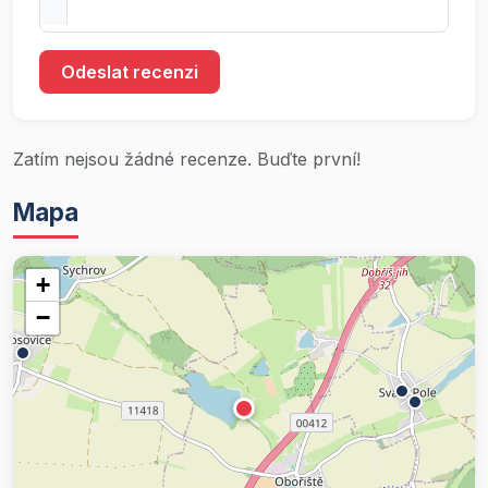
Odeslat recenzi
Zatím nejsou žádné recenze. Buďte první!
Mapa
+
−