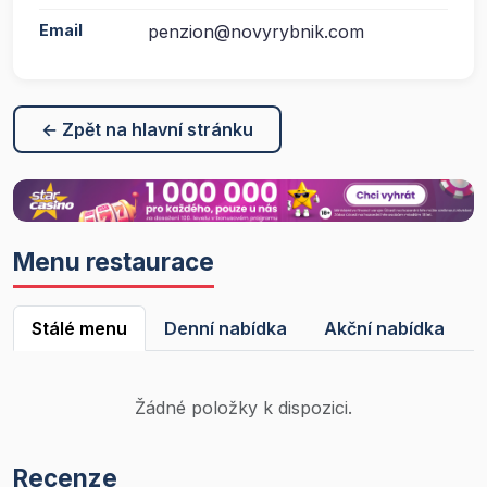
Email
penzion@novyrybnik.com
← Zpět na hlavní stránku
Menu restaurace
Stálé menu
Denní nabídka
Akční nabídka
Žádné položky k dispozici.
Recenze