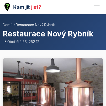
Kam jit
jist?
Domů
/
Restaurace Nový Rybník
Restaurace Nový Rybník
📍 Obořiště 53, 262 12