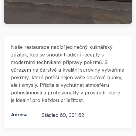
Naše restaurace nabízí jedinečný kulinářský
zážitek, kde se snoubí tradiční recepty s
moderními technikami přípravy pokrmů. S
důrazem na čerstvé a kvalitní suroviny vytváříme
pokrmy, které potěší nejen vaše chuťové buňky,
ale i smysly. Přijďte si vychutnat atmosféru
pohostinnosti a profesionality v prostředí, které
je ideální pro každou příležitost.
Adresa
Stádlec 69, 391 62