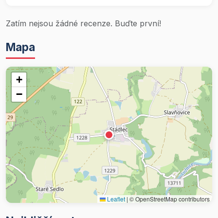
Zatím nejsou žádné recenze. Buďte první!
Mapa
+
−
Leaflet
|
© OpenStreetMap contributors