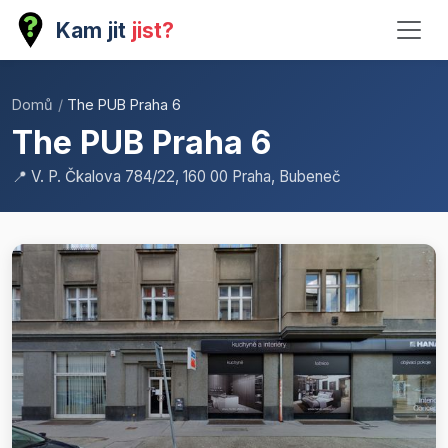
Kam jit
jist?
Domů
/
The PUB Praha 6
The PUB Praha 6
📍 V. P. Čkalova 784/22, 160 00 Praha, Bubeneč