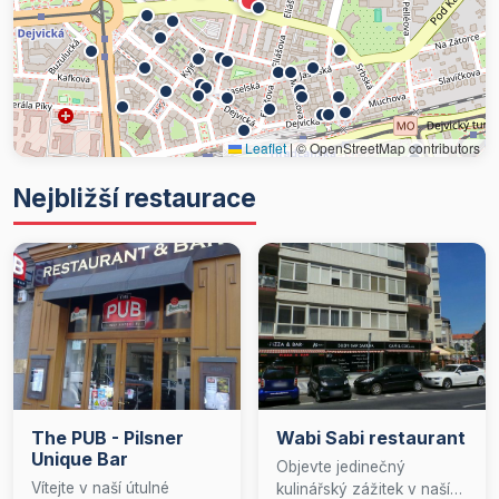
Leaflet
|
© OpenStreetMap contributors
Nejbližší restaurace
The PUB - Pilsner
Wabi Sabi restaurant
Unique Bar
Objevte jedinečný
Vítejte v naší útulné
kulinářský zážitek v naší