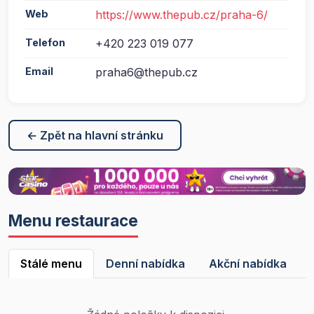
Web
https://www.thepub.cz/praha-6/
Telefon
+420 223 019 077
Email
praha6@thepub.cz
← Zpět na hlavní stránku
Menu restaurace
Stálé menu
Denní nabídka
Akční nabídka