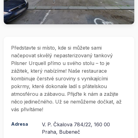
Představte si místo, kde si můžete sami
načepovat skvělý nepasterizovaný tankový
Pilsner Urquell přímo u svého stolu – to je
zážitek, který nabízíme! Naše restaurace
kombinuje čerstvé suroviny s vynikajícími
pokrmy, které dokonale ladí s přátelskou
atmosférou a zábavou. Přijďte k nám a zažijte
něco jedinečného. Už se nemůžeme dočkat, až
vás přivítáme!
Adresa
V. P. Čkalova 784/22, 160 00
Praha, Bubeneč