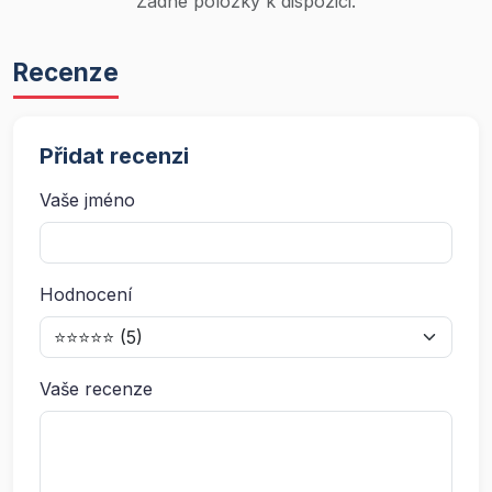
Žádné položky k dispozici.
Recenze
Přidat recenzi
Vaše jméno
Hodnocení
Vaše recenze