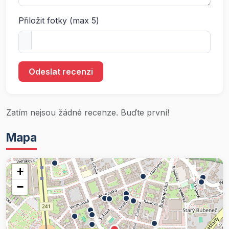
Přiložit fotky (max 5)
Odeslat recenzi
Zatím nejsou žádné recenze. Buďte první!
Mapa
+
−