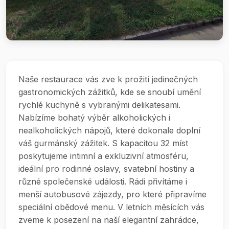
Naše restaurace vás zve k prožití jedinečných
gastronomických zážitků, kde se snoubí umění
rychlé kuchyně s vybranými delikatesami.
Nabízíme bohatý výběr alkoholických i
nealkoholických nápojů, které dokonale doplní
váš gurmánský zážitek. S kapacitou 32 míst
poskytujeme intimní a exkluzivní atmosféru,
ideální pro rodinné oslavy, svatební hostiny a
různé společenské události. Rádi přivítáme i
menší autobusové zájezdy, pro které připravíme
speciální obědové menu. V letních měsících vás
zveme k posezení na naší elegantní zahrádce,