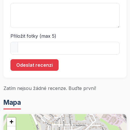
Přiložit fotky (max 5)
Odeslat recenzi
Zatím nejsou žádné recenze. Buďte první!
Mapa
+