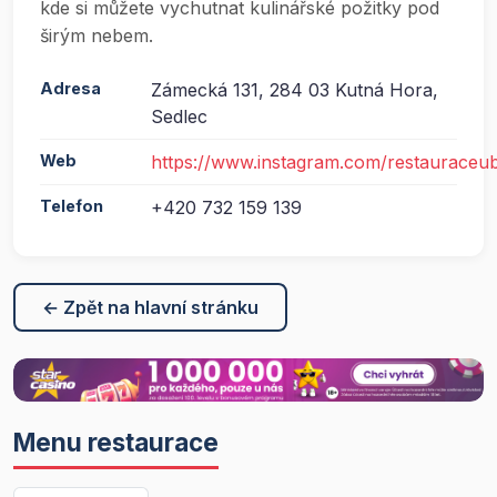
kde si můžete vychutnat kulinářské požitky pod
širým nebem.
Adresa
Zámecká 131, 284 03 Kutná Hora,
Sedlec
Web
https://www.instagram.com/restauraceu
Telefon
+420 732 159 139
← Zpět na hlavní stránku
Menu restaurace