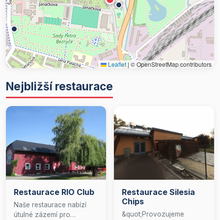
Leaflet
|
© OpenStreetMap contributors
Nejbližší restaurace
Restaurace RIO Club
Restaurace Silesia
Chips
Naše restaurace nabízí
&quot;Provozujeme
útulné zázemí pro