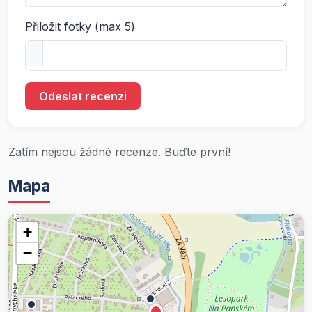
Přiložit fotky (max 5)
Odeslat recenzi
Zatím nejsou žádné recenze. Buďte první!
Mapa
+
−