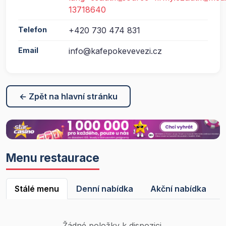
13718640
Telefon
+420 730 474 831
Email
info@kafepokevevezi.cz
← Zpět na hlavní stránku
Menu restaurace
Stálé menu
Denní nabídka
Akční nabídka
Žádné položky k dispozici.