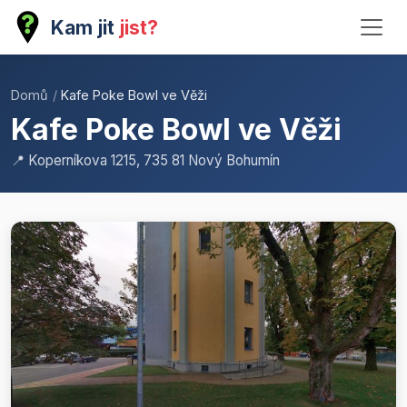
Kam jit
jist?
Domů
/
Kafe Poke Bowl ve Věži
Kafe Poke Bowl ve Věži
📍 Koperníkova 1215, 735 81 Nový Bohumín